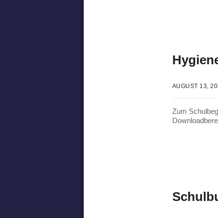
Hygiene
AUGUST 13, 2
Zum Schulbegi
Downloadbere
Schulbu