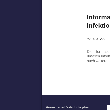
Informa
Infekti
MÄRZ 3, 2020
Die Informati
unseren Infor
auch weitere 
Anne-Frank-Realschule plus