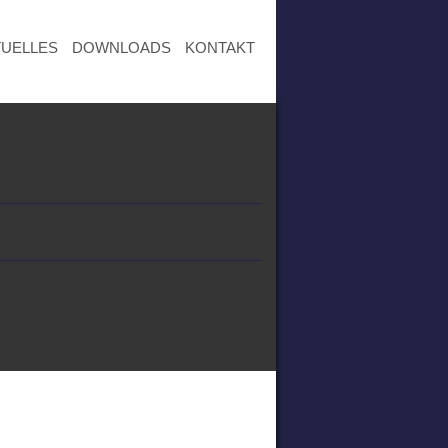
TUELLES
DOWNLOADS
KONTAKT