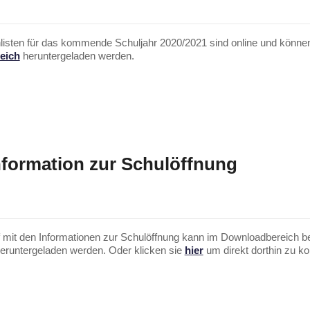
listen für das kommende Schuljahr 2020/2021 sind online und könne
eich
heruntergeladen werden.
nformation zur Schulöffnung
f mit den Informationen zur Schulöffnung kann im Downloadbereich b
heruntergeladen werden. Oder klicken sie
hier
um direkt dorthin zu 