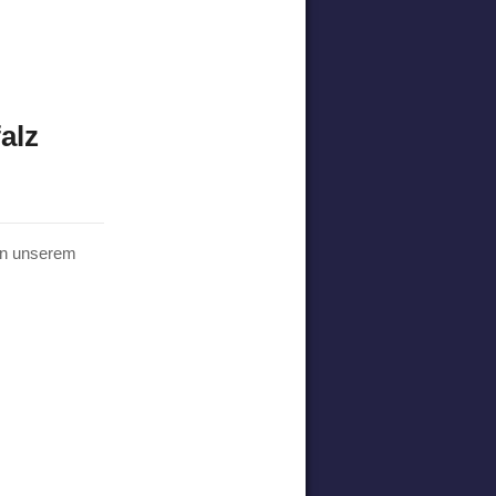
alz
 in unserem