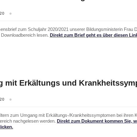
020
nsbrief zum Schuljahr 2020/2021 unserer Bildungsministerin Frau D
 Downloadbereich lesen.
Direkt zum Brief geht es über diesen Lin
 mit Erkältungs und Krankheitssy
020
Eltern zum Umgang mit Erkältungs-/Krankheitssymptomen bei ihren 
ereich nachgelesen werden.
Direkt zum Dokument kommen Sie, w
licken.