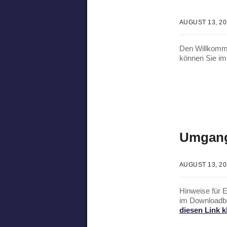
AUGUST 13, 2
Den Willkomme
können Sie im
Umgang
AUGUST 13, 2
Hinweise für 
im Downloadb
diesen Link k